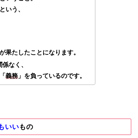
という、
が果たしたことになります。
関係なく、
「
義務
」を負っているのです。
もいい
もの