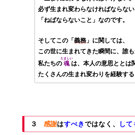
必ず生まれ変わらなければならない
「ねばならないこと」なのです。
そしてこの「
義務
」に関しては、
この世に生まれてきた瞬間に、
誰も
たましい
私たちの
魂
は、本人の意思ととは
たくさんの生まれ変わりを経験する
３
感謝
は
すべき
ではなく、
して