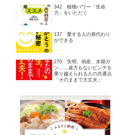
342 植物パワー「生命
力」をいただく
137 愛する人の肩代わり
ができる
270 失明、倒産、末期ガ
ン……途方もないピンチを
乗り越えられる人の共通点
「そのままで大丈夫」