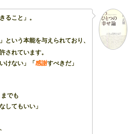
きること」。
」という本能を与えられており、
許されています。
いけない」「
感謝
すべきだ」
くまでも
なしてもいい」
、