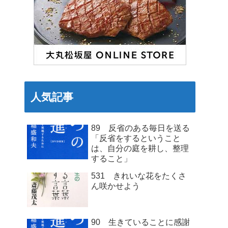
人気記事
89 反省のある毎日を送る
「反省をするということ
は、自分の庭を耕し、整理
すること」
531 きれいな花をたくさ
ん咲かせよう
90 生きていることに感謝