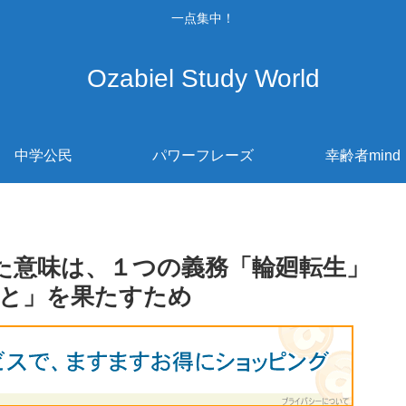
一点集中！
Ozabiel Study World
中学公民
パワーフレーズ
幸齢者mind
れた意味は、１つの義務「輪廻転生」
と」を果たすため