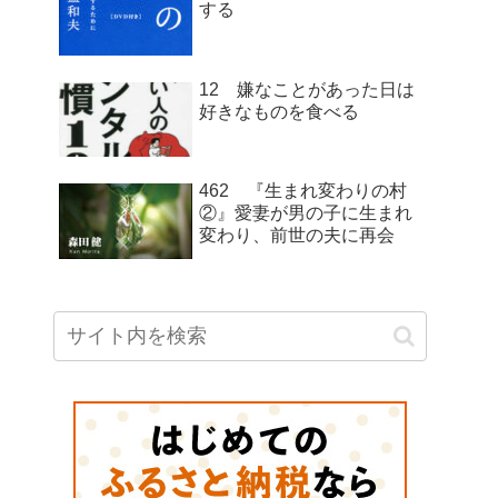
する
12 嫌なことがあった日は
好きなものを食べる
462 『生まれ変わりの村
②』愛妻が男の子に生まれ
変わり、前世の夫に再会