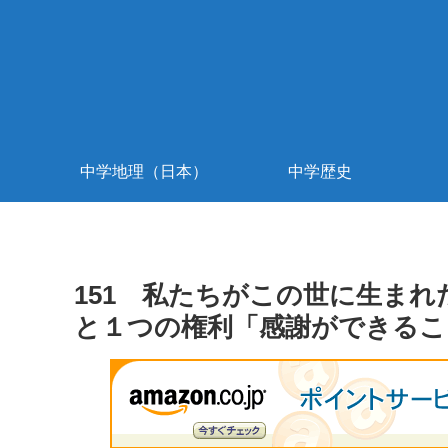
中学地理（日本）
中学歴史
151 私たちがこの世に生ま
と１つの権利「感謝ができるこ