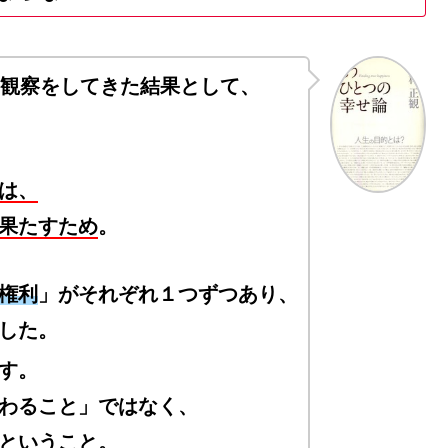
間観察をしてきた結果として、
は、
果たすため
。
権利
」がそれぞれ１つずつあり、
した。
す。
わること」ではなく、
ということ。