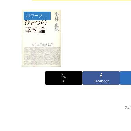
パワーフレーズ
X
Facebook
ス