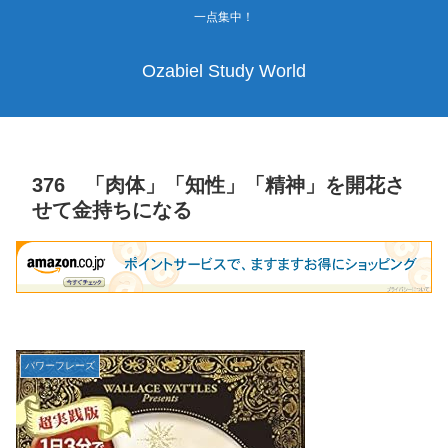
一点集中！
Ozabiel Study World
376 「肉体」「知性」「精神」を開花さ
せて金持ちになる
パワーフレーズ