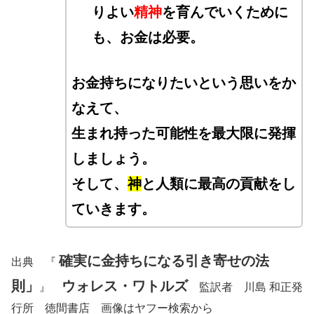
りよい
精神
を育んでいくために
も、お金は必要。
お金持ちになりたいという思いをか
なえて、
生まれ持った可能性を最大限に発揮
しましょう。
そして、
神
と人類に最高の貢献をし
ていきます
。
確実に金持ちになる引き寄せの法
出典 『
則」
ウォレス・ワトルズ
』
監訳者 川島 和正発
行所 徳間書店 画像はヤフー検索から