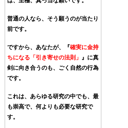
は、
至
極
、
真
っ
当
な願いです。
普通の人なら、そう願うのが当たり
前です。
ですから、あなたが、『
確実に金持
ちになる「引き寄せの法則」
』に真
剣に向き合うのも、ごく自然の行為
です。
これは、あらゆる研究の中でも、最
も崇高で、何よりも必要な研究で
す。