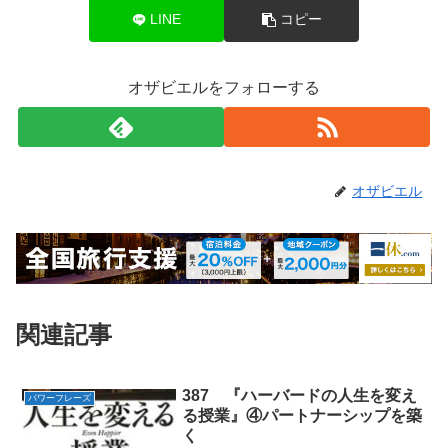
LINE
コピー
オザビエルをフォローする
オザビエル
関連記事
387 『ハーバードの人生を変え
パワーフレーズ
る授業』④パートナーシップを築
く