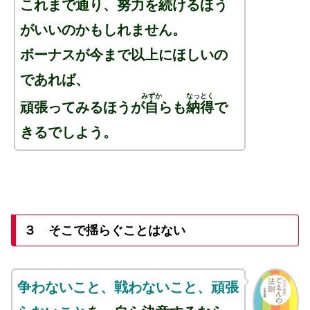
これまで通り、努力を続けるほう
がいいのかもしれません。
ボーナスが今まで以上にほしいの
であれば、
みずか
なっとく
頑張ってみるほうが
自
らも
納得
で
きるでしよう。
３ そこで揺らぐことはない
争わないこと、戦わないこと、頑張