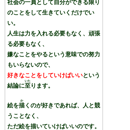
社会の一員として自分ができる限り
のことをして生きていくだけでい
い。
人生は力を入れる必要もなく、頑張
る必要もなく、
嫌なことをやるという意味での努力
もいらないので、
好きなことをしていけばいい
という
いた
結論に
至
ります。
か
絵を
描
くのが好きであれば、人と競
うことなく、
ただ絵を描いていけばいいのです。