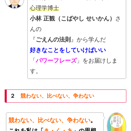
心理学博士
小林 正観（こばやし せいかん）
さ
んの
『
ごえんの法則
』から学んだ
好きなことをしていけばいい
「
パワーフレーズ
」をお届けしま
す。
２
競わない、比べない、争わない
競わない、比べない、争わない
。
これを私は「
き・く・あ
」の思想