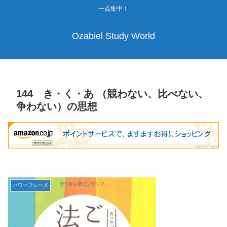
一点集中！
Ozabiel Study World
144 き・く・あ （競わない、比べない、
争わない）の思想
パワーフレーズ