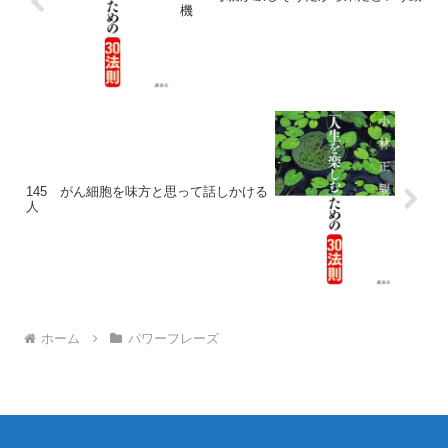
機
145 がん細胞を味方と思って話しかける
人
ホーム
パワーフレーズ