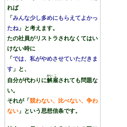
れば
「
みんな少し多めにもらえてよかっ
たね
」と考えます。
たの社員がリストラされなくてはい
けない時に
「
では、私がやめさせていただきま
す
」と、
かい
こ
自分が代わりに
解
雇
されても問題な
い。
それが「
競わない、比べない、争わ
ない
」という思想信条です。