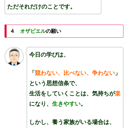
ただそれだけのことです。
４
オザビエル
の願い
今日の学びは、
「
競わない、比べない、争わない
」
という思想信条で、
生活をしていくことは、気持ちが
楽
になり、
生きやすい
。
しかし、養う家族がいる場合は、