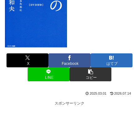
X
Facebook
はてブ
LINE
コピー
2025.03.01
2026.07.14
スポンサーリンク