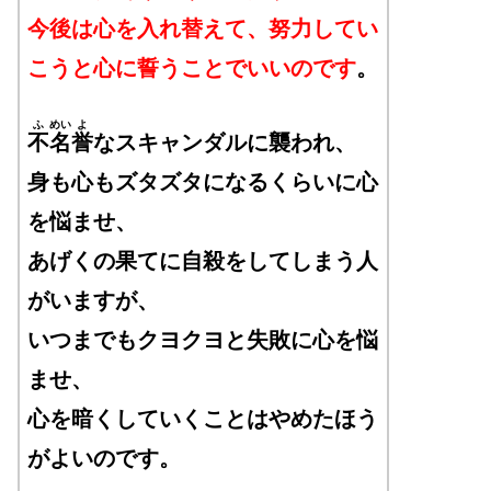
今後は心を入れ替えて、努力してい
こうと心に誓うことでいいのです
。
ふ
めい
よ
不
名
誉
なスキャンダルに襲われ、
身も心もズタズタになるくらいに心
を悩ませ、
あげくの果てに自殺をしてしまう人
がいますが、
いつまでもクヨクヨと失敗に心を悩
ませ
、
心を暗くしていくことはやめたほう
がよいのです。