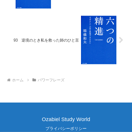
93 逆境のとき私を救った師のひと言
ホーム
パワーフレーズ
Ozabiel Study World
プライバシーポリシー