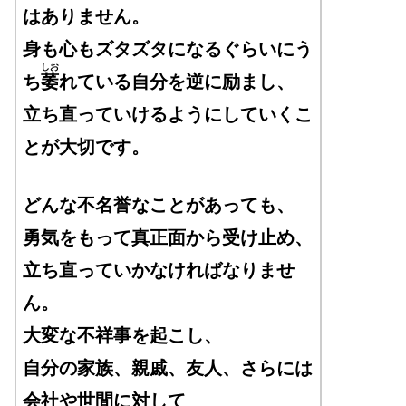
はありません。
身も心もズタズタになるぐらいにう
しお
ち
萎
れている自分を逆に励まし
、
立ち直っていけるようにしていくこ
とが大切です。
どんな不名誉なことがあっても、
勇気をもって真正面から受け止め、
立ち直っていかなければなりませ
ん。
大変な不祥事を起こし、
自分の家族、親戚、友人、
さらには
会社や世間に対して