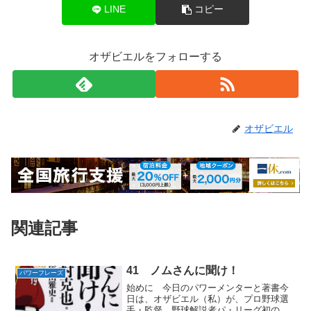
LINE
コピー
オザビエルをフォローする
オザビエル
関連記事
41 ノムさんに聞け！
パワーフレーズ
始めに 今日のパワーメンターと著書今
日は、オザビエル（私）が、プロ野球選
手・監督、野球解説者パ・リーグ初の三