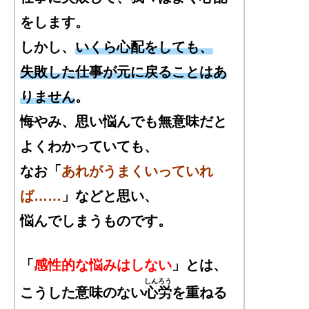
をします。
しかし、
いくら心配をしても、
失敗した仕事が元に戻ることはあ
りません
。
悔やみ、思い悩んでも無意味だと
よくわかっていても、
なお「
あれがうまくいっていれ
ば……
」などと思い、
悩んでしまうものです。
「
感性的な悩みはしない
」とは、
しんろう
こうした意味のない
心労
を重ねる