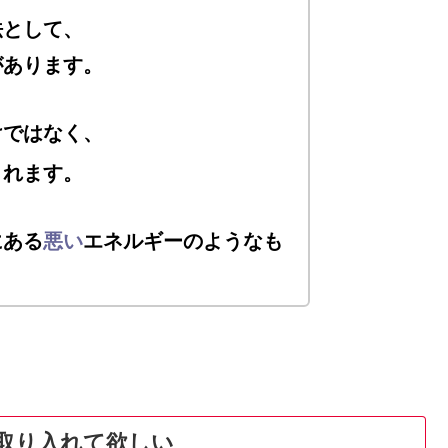
法として、
があります。
けではなく、
くれます。
にある
悪い
エネルギーのようなも
取り入れて欲しい