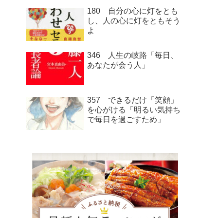
180 自分の心に灯をとも
し、人の心に灯をともそう
よ
346 人生の岐路「毎日、
あなたが会う人」
357 できるだけ「笑顔」
を心がける「明るい気持ち
で毎日を過ごすため」