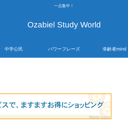
一点集中！
Ozabiel Study World
中学公民
パワーフレーズ
幸齢者mind