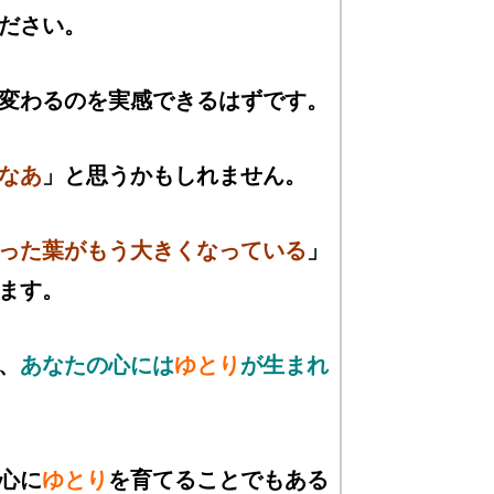
ださい。
変わるのを実感できるはずです。
なあ
」と思うかもしれません。
った葉がもう大きくなっている
」
ます。
、
あなたの心には
ゆとり
が生まれ
心に
ゆとり
を育てることでもある