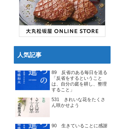
人気記事
89 反省のある毎日を送る
「反省をするということ
は、自分の庭を耕し、整理
すること」
531 きれいな花をたくさ
ん咲かせよう
90 生きていることに感謝