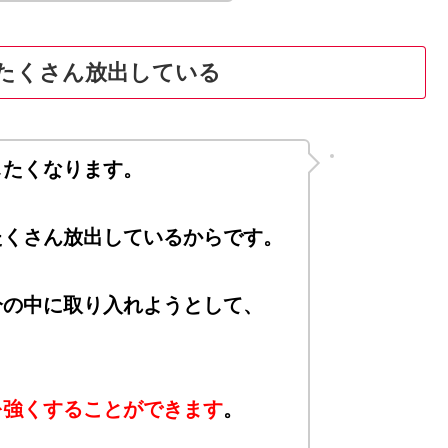
たくさん放出している
したくなります。
たくさん放出しているからです。
分の中に取り入れようとして、
を強くすることができます
。