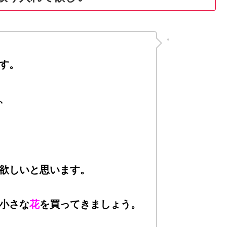
す。
、
欲しいと思います。
小さな
花
を買ってきましょう。