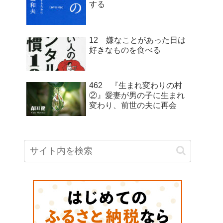
する
12 嫌なことがあった日は
好きなものを食べる
462 『生まれ変わりの村
②』愛妻が男の子に生まれ
変わり、前世の夫に再会