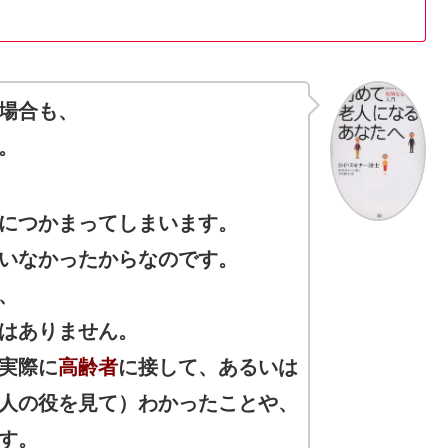
場合も、
。
につかまってしまいます。
いなかったからなのです。
、
はありません。
実際に
高齢者
に接して、あるいは
人の役を見て）わかったことや、
す。