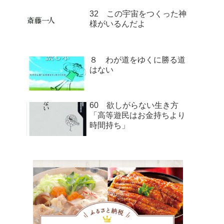
32 この宇宙をつくった神
様がいるんだよ
８ わが道をゆくに勝る道
はない
60 欲しがらない生き方
「高等遊民はお金持ちより
時間持ち」