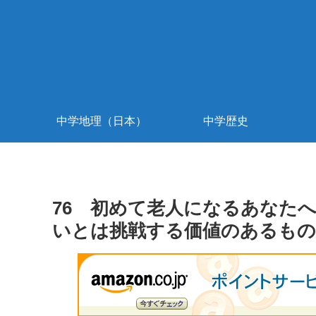
中学地理（日本）
中学歴史
76 初めて老人になるあなた
いとは挑戦する価値のあるも