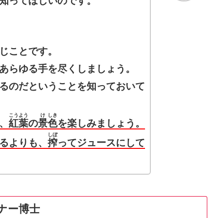
知ってほしいのです。
じことです。
あらゆる手を尽くしましょう。
るのだということを知っておいて
こうよう
け
しき
、
紅葉
の
景
色
を楽しみましょう。
しぼ
るよりも、
搾
ってジュースにして
ー博士