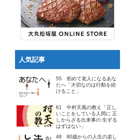
人気記事
55 初めて老人になるあな
たへ「大切なのは行動を続
けること」
61 中村天風の教え「正し
いことをしている人間に 正
しからざる出来事の 生ずる
はずはない」
48 80歳からの人生の楽し