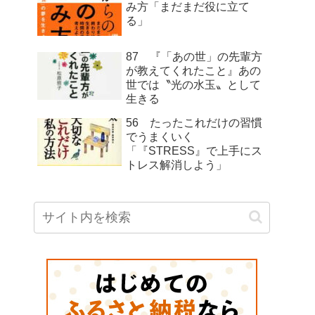
み方「まだまだ役に立て
る」
87 『「あの世」の先輩方
が教えてくれたこと』あの
世では〝光の水玉〟として
生きる
56 たったこれだけの習慣
でうまくいく
「『STRESS』で上手にス
トレス解消しよう」