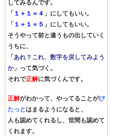
してみるんです。
「
１＋１＝４
」にしてもいい。
「
１＋１＝５
」にしてもいい。
そうやって前と違うもの出していく
うちに、
「
あれ？これ、数字を戻してみよう
か
」って気づく。
それで
正解
に気づくんです。
正解
がわかって、やってることが
ぴ
たっと
はまるようになると、
人も認めてくれるし、世間も認めて
くれます。