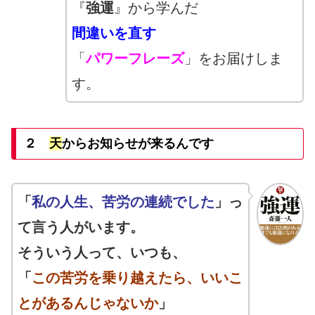
『
強運
』から学んだ
間違いを直す
「
パワーフレーズ
」をお届けしま
す。
２
天
からお知らせが来るんです
「
私の人生、苦労の連続でした
」っ
て言う人がいます。
そういう人って、いつも、
「
この苦労を乗り越えたら、いいこ
とがあるんじゃないか
」