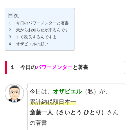
目次
１ 今日のパワーメンターと著書
２ 天からお知らせが来るんです
３ すぐ改良するんですよ
４ オザビエルの願い
１ 今日の
パワーメンター
と著書
今日は、
オザビエル
（私）が、
累計納税額日本一
斎藤一人（さいとう ひとり）
さん
の著書