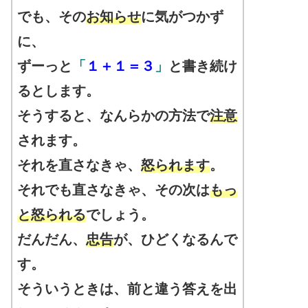
でも、その
お知らせ
に気がつかず
に、
ずーっと
「
１＋１＝３
」
と書き続け
るとします。
そうすると、なんらかの方法で
注意
されます。
それを直さなきゃ、
怒られます
。
それでも直さなきゃ、その次は
もっ
と怒られる
でしょう。
だんだん、
忠告
が、ひどくなるんで
す。
そういうときは、前と違う答えを出