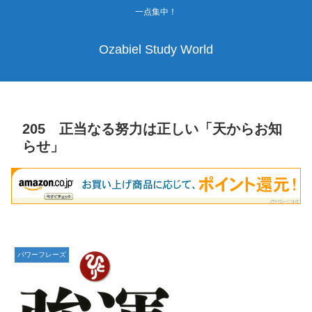
一点集中！
Ozabiel Study World
205 正当なる努力は正しい「天からお知
らせ」
パワーフレーズ