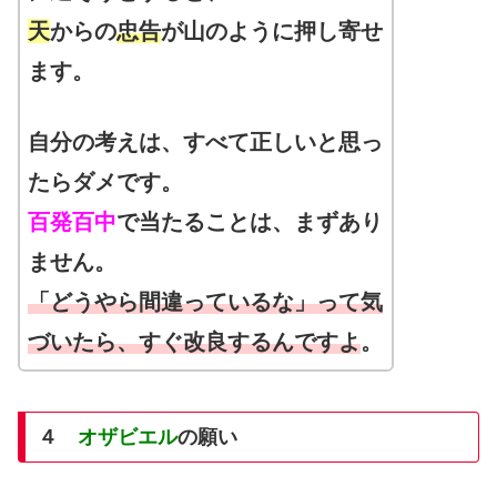
天
からの
忠告
が山のように押し寄せ
ます。
自分の考えは、すべて正しいと思っ
たらダメです。
百発百中
で当たることは、まずあり
ません。
「どうやら間違っているな」って気
づいたら、すぐ改良するんですよ
。
４
オザビエル
の願い