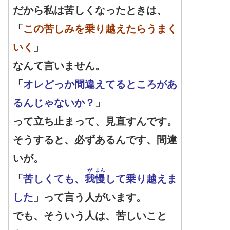
だから私は苦しくなったときは、
「
この苦しみを乗り越えたらうまく
いく
」
なんて言いません。
「
オレどっか間違えてるところがあ
るんじゃないか？
」
って立ち止まって、見直すんです。
そうすると、必ずあるんです、間違
いが。
が
まん
「
苦しくても、
我
慢
して乗り越えま
した
」って言う人がいます。
でも、そういう人は、苦しいこと