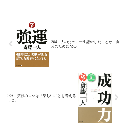
ん）さんの『宇宙が応援する生き方』か
ら学んだ体を活性化する「パワーフレイ
ズ」をお届けします。２ 内臓が活性化
する人間の体の中には、五...
204 人のために一生懸命したことが、自
分のためになる
206 笑顔のコツは「楽しいことを考える
こと」