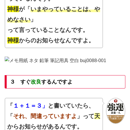
神様
が「
いまやっていることは、や
めなさい
」
って言っていることなんです。
神様
からのお知らせなんですよ。
３ すぐ
改良
するんですよ
「
１＋１＝３」
と書いていたら、
「
それ、間違っていますよ
」って
天
からお知らせがあるんです。