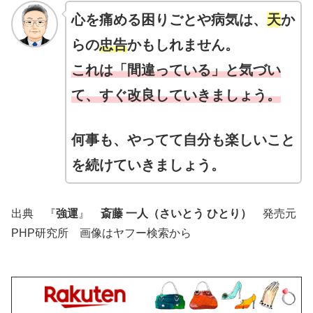
心を痛める困りごとや病気は、
天
か
らの
忠告
かもしれません。
これは「間違っている」と気づい
て、すぐ改良していきましょう。
何事も、やってて自分も楽しいこと
を続けていきましょう。
出典 『
強運
』
斎藤 一人（さいとう ひとり）
発売元
PHP研究所 画像はヤフー検索から