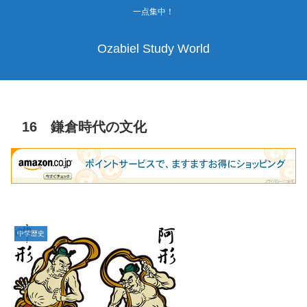
一点集中！
Ozabiel Study World
16 鎌倉時代の文化
中学歴史