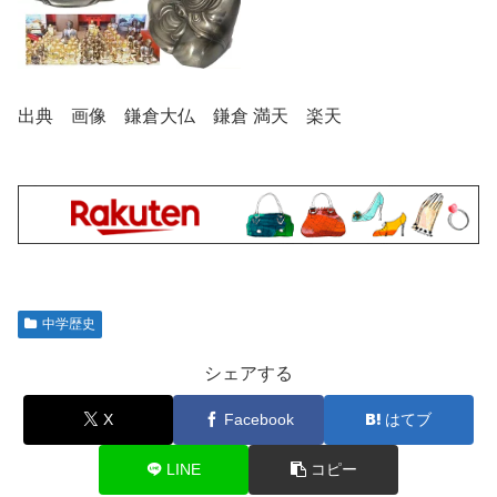
出典 画像 鎌倉大仏 鎌倉 満天 楽天
中学歴史
シェアする
X
Facebook
はてブ
LINE
コピー