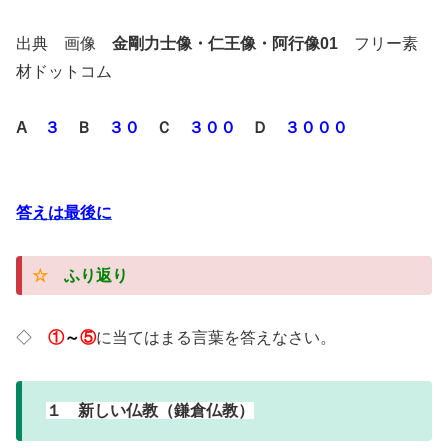
出典 画像
金剛力士像・仁王像・阿行像01
フリー素
材ドットコム
A
３
Ｂ
３０
Ｃ
３００
Ｄ
３０００
答えは最後に
☆
ふり返り
◇
①
～
⑤
に当てはまる言葉を答えなさい。
１ 新しい仏教（鎌倉仏教）