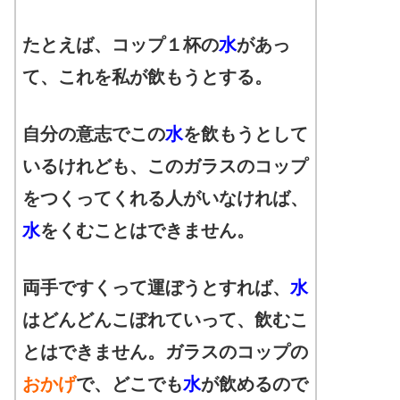
たとえば、コップ１杯の
水
があっ
て、これを私が飲もうとする。
自分の意志でこの
水
を飲もうとして
いるけれども、このガラスのコップ
をつくってくれる人がいなければ、
水
をくむことはできません。
両手ですくって運ぼうとすれば、
水
はどんどんこぼれていって、飲むこ
とはできません。ガラスのコップの
おかげ
で、どこでも
水
が飲めるので