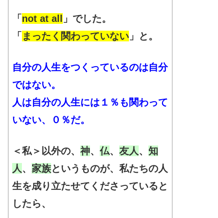
「
not at all
」でした。
「
まったく関わっていない
」と。
自分の人生をつくっているのは自分
ではない。
人は自分の人生には１％も関わって
いない、０％だ。
＜私＞以外の、
神
、
仏
、
友人
、
知
人
、
家族
というものが、私たちの人
生を成り立たせてくださっていると
したら、