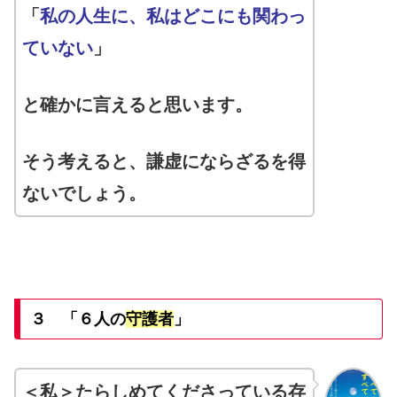
「
私の人生に、私はどこにも関わっ
ていない
」
と確かに言えると思います。
そう考えると、謙虚にならざるを得
ないでしょう。
３ 「６人の
守護者
」
＜私＞たらしめてくださっている存