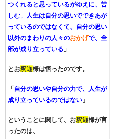
つくれると思っているがゆえに、苦
しむ。人生は自分の思いでできあが
っているのではなくて、自分の思い
以外のまわりの人々の
おかげ
で、全
部が成り立っている
」
とお
釈迦
様は悟ったのです。
「
自分の思いや自分の力で、人生が
成り立っているのではない
」
ということに関して、お
釈迦
様が言
ったのは、