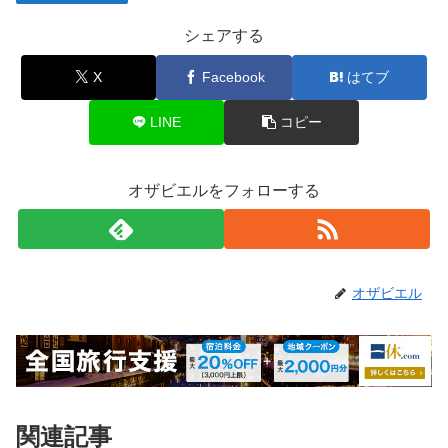
シェアする
X
Facebook
はてブ
LINE
コピー
オザビエルをフォローする
オザビエル
関連記事