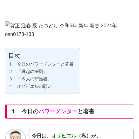
目次
１ 今日のパワーメンターと著書
２ 『縁起の法則』
３ 「６人の守護者」
４ オザビエルの願い
１ 今日の
パワーメンター
と著書
今日は、
オザビエル
（私）が、