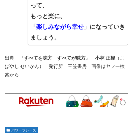
って
、
もっと楽に、
「
楽しみながら幸せ
」になって
いき
ましょう。
出典 『
すべてを味方 すべてが味方
』
小林 正観
（こ
ばやし せいかん） 発行所 三笠書房 画像はヤフー検
索から
パワーフレーズ