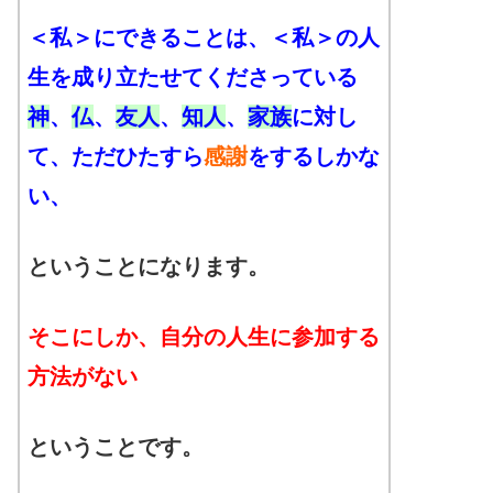
＜私＞にできることは、＜私＞の人
生を成り立たせてくださっている
神
、
仏
、
友人
、
知人
、
家族
に対し
て、ただひたすら
感謝
をするしかな
い、
ということになります。
そこにしか、自分の人生に参加する
方法がない
ということです。