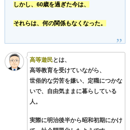
しかし、60歳を過ぎた今は、
それらは、何の関係もなくなった。
高等遊民
とは、
高等教育を受けていながら、
世俗的な労苦を嫌い、
定職につかな
いで、
自由気ままに暮らしている
人。
実際に明治後半から昭和初期にかけ