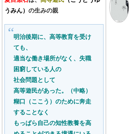
うみん）
の生みの親
明治後期に、高等教育を受け
ても、
適当な働き場所がなく、失職
困窮している人の
社会問題として
高等遊民があった。（中略）
糊口（ここう）のために奔走
することなく
もっぱら自己の知性教養を高
めることができる境遇にいる