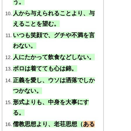
う。
人から与えられることより、与
えることを望む。
いつも笑顔で、グチや不満を言
わない。
人にたかって飲食などしない。
ボロは着てても心は錦。
正義を愛し、ウソは洒落でしか
つかない。
形式よりも、中身を大事にす
る。
儒教思想より、老荘思想（
ある