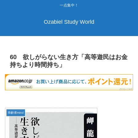
一点集中！
Ozabiel Study World
60 欲しがらない生き方「高等遊民はお金
持ちより時間持ち」
幸齢者mind