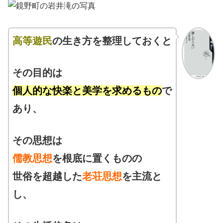
高等遊民
の生き方を整理しておくと
その目的は
個人的な快楽と美学を
求めるもの
で
あり、
その思想は
儒教思想
を根底に置くものの
世俗を超越した
老荘思想
を主流と
し、