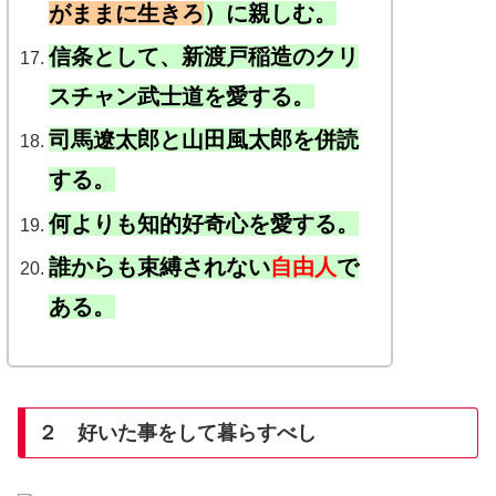
がままに生きろ
）に親しむ。
信条として、新渡戸稲造のクリ
スチャン武士道を愛する。
司馬遼太郎と山田風太郎を併読
する。
何よりも知的好奇心を愛する。
誰からも束縛されない
自由人
で
ある。
２ 好いた事をして暮らすべし