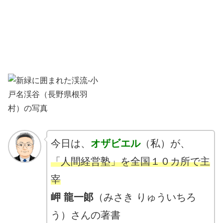
今日は、
オザビエル
（私）が、
「人間経営塾」を全国１０カ所で主
宰
岬 龍一郞
（みさき りゅういちろ
う）さんの著書