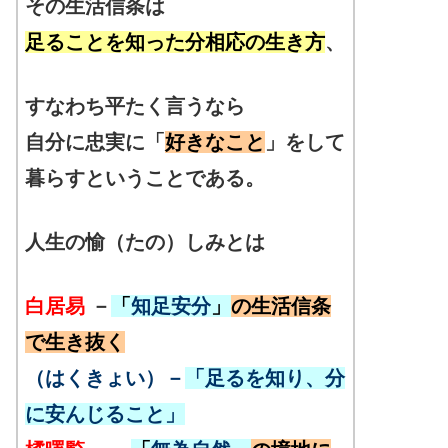
その生活信条は
足ることを知った分相応の生き方
、
すなわち平たく言うなら
自分に忠実に
「
好きなこと
」をして
暮らすということである。
人生の愉（たの）しみとは
白居易
－
「
知足安分
」
の生活信条
で生き抜く
（はくきょい）－
「足るを知り、分
に安んじること」