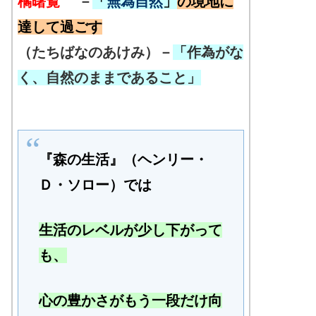
橘曙覧
－
「
無為自然
」
の境地に
達して過ごす
（たちばなのあけみ）－
「作為がな
く、自然のままであること」
『森の生活』（ヘンリー・
Ｄ・ソロー）では
生活のレベルが少し下がって
も、
心の豊かさがもう一段だけ向