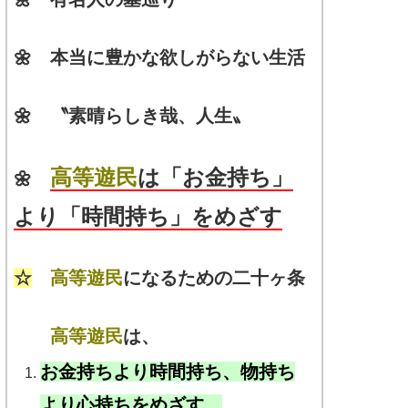
🌼 本当に豊かな欲しがらない生活
🌼 〝素晴らしき哉、人生〟
高等遊民
は「お金持ち」
🌼
より「時間持ち」をめざす
☆
高等遊民
になるための二十ヶ条
高等遊民
は、
お金持ちより時間持ち、物持ち
より心持ちをめざす。