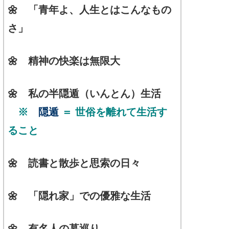
🌼 「青年よ、人生とはこんなもの
さ」
🌼 精神の快楽は無限大
🌼 私の半隠遁（いんとん）生活
※
隠遁
＝ 世俗を離れて生活す
ること
🌼 読書と散歩と思索の日々
🌼 「隠れ家」での優雅な生活
🌼 有名人の墓巡り