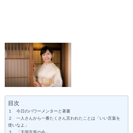
目次
１ 今日のパワーメンターと著書
２ 一人さんから一番たくさん言われたことは「いい言葉を
使いなよ」
３ 「天国言葉の会」