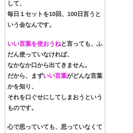
して、
毎日１セットを10回、100日言うと
いう会なんです。
いい言葉を使おうね
と言っても、ふ
だん使っていなければ、
なかなか口から出てきません。
だから、まず
いい言葉
がどんな言葉
かを知り、
それを口ぐせにしてしまおうという
ものです。
心で思っていても、思っていなくて