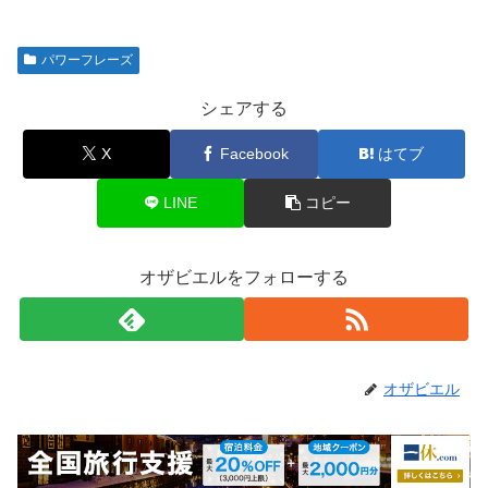
パワーフレーズ
シェアする
X
Facebook
はてブ
LINE
コピー
オザビエルをフォローする
オザビエル