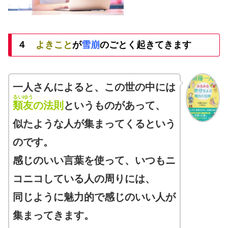
４
よきこと
が
雪崩
のごとく起きてきます
一人さんによると、この世の中には
るいゆう
類友
の法則
というものがあって、
似たような人が集まってくるという
のです。
感じのいい言葉を使って、いつもニ
コニコしている人の周りには、
同じように魅力的で感じのいい人が
集まってきます。