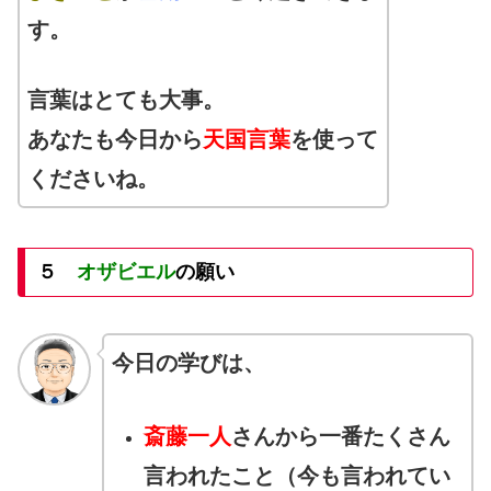
す。
言葉はとても大事。
あなたも今日から
天国言葉
を使って
くださいね。
５
オザビエル
の願い
今日の学びは、
斎藤一人
さんから一番たくさん
言われたこと（今も言われてい