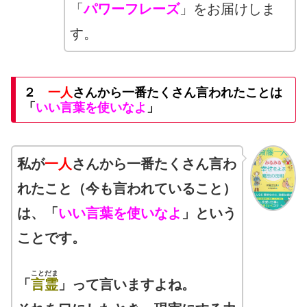
「
パワーフレーズ
」をお届けしま
す。
２
一人
さんから一番たくさん言われたことは
「
いい言葉を使いなよ
」
私が
一人
さんから一番たくさん言わ
れたこと（今も言われていること）
は、「
いい言葉を使いなよ
」という
ことです。
ことだま
「
言霊
」って言いますよね。