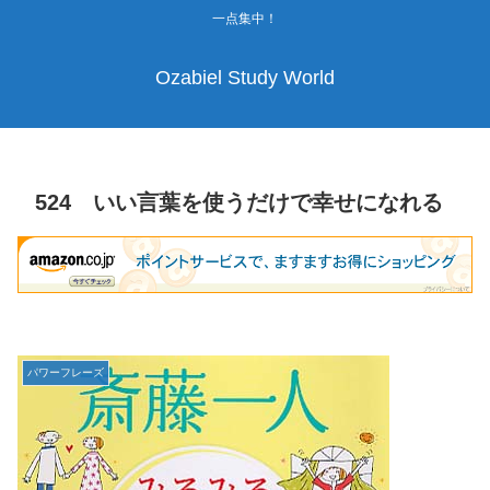
一点集中！
Ozabiel Study World
524 いい言葉を使うだけで幸せになれる
パワーフレーズ