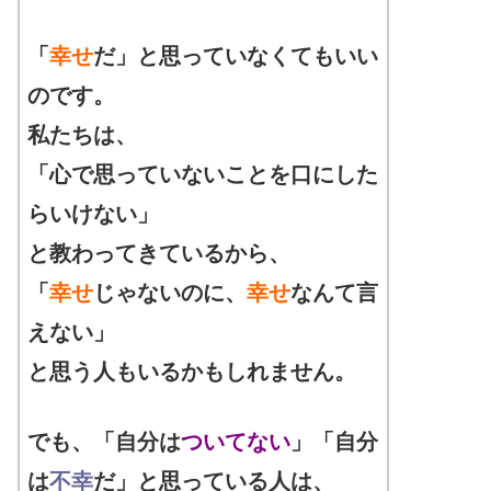
「
幸せ
だ」と思っていなくてもいい
のです。
私たちは、
「心で思っていないことを口にした
らいけない」
と教わってきているから、
「
幸せ
じゃないのに、
幸せ
なんて言
えない」
と思う人もいるかもしれません。
でも、「自分は
ついてない
」「自分
は
不幸
だ」と思っている人は、