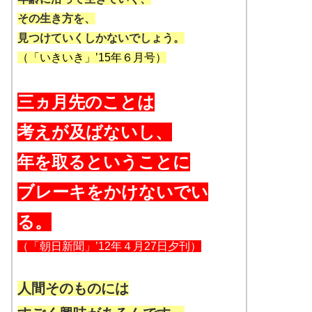
その生き方を、
見つけていくしかないでしょう。
（「いきいき」’15年６月号）
三ヵ月先のことは
考えが及ばないし、
年を取るということに
ブレーキをかけないでい
る。
（「朝日新聞」’12年４月27日夕刊）
人間そのものには