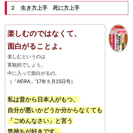
２ 生き方上手 死に方上手
楽しむのではなくて、
面白がることよ。
楽しむというのは
客観的でしょう。
中に入って面白がるの。
（
「AERA」’17年５月15日号
）
私は昔から日本人がもつ、
自分が悪いかどうか分からなくても
「ごめんなさい」と言う
気持ちが好きです。