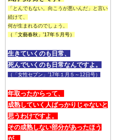
「とんでもない。向こうが悪いんだ」と言い
続けて、
何が生まれるのでしょう。
（
「文藝春秋」’17年５月号
）
生きていくのも日常、
死んでいくのも日常なんですよ。
（「女性セブン」’17年１月５～12日号）
年取ったからって、
成熟していく人ばっかりじゃないと
思うわけですよ。
その成熟しない部分があったほう
が、