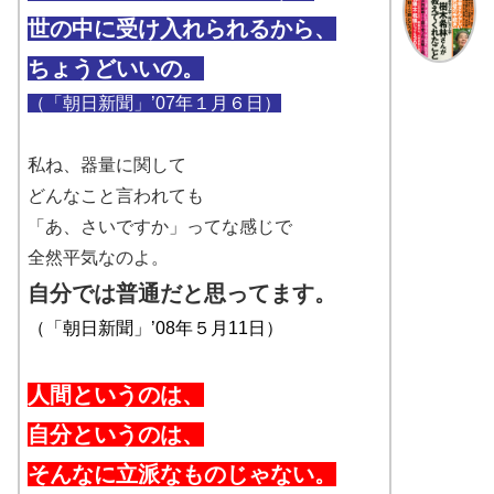
世の中に受け入れられるから、
ちょうどいいの。
（「朝日新聞」’07年１月６日）
私ね、器量に関して
どんなこと言われても
「あ、さいですか」ってな感じで
全然平気なのよ。
自分では普通だと思ってます。
（「朝日新聞」’08年５月11日）
人間というのは、
自分というのは、
そんなに立派なものじゃない。