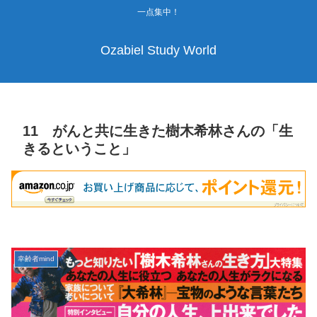
一点集中！
Ozabiel Study World
11 がんと共に生きた樹木希林さんの「生
きるということ」
幸齢者mind