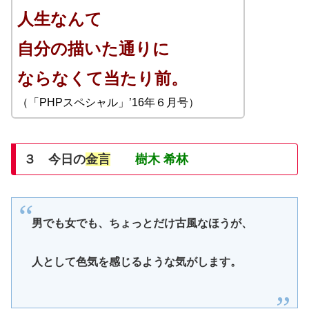
人生なんて
自分の描いた通りに
ならなくて当たり前。
（「PHPスペシャル」’16年６月号）
３ 今日の
金言
樹木 希林
男でも女でも、ちょっとだけ古風なほうが、
人として色気を感じるような気がします。