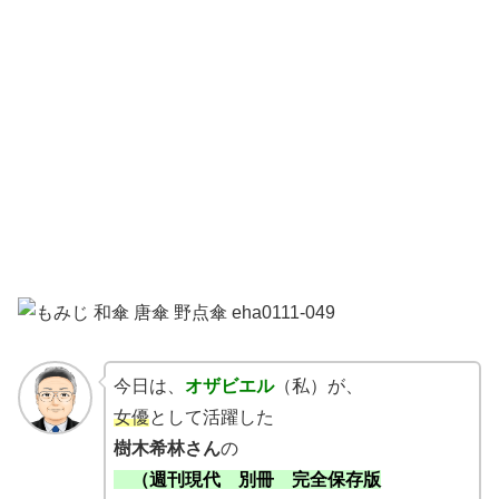
今日は、
オザビエル
（私）が、
女優
として活躍した
樹木希林さん
の
（週刊現代 別冊
完全保存版