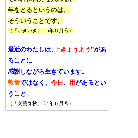
年をとるというのは、
そういうことです。
（
「いきいき」’15年６月号
）
最近のわたしは、“
きょうよう
”があ
ることに
感謝しながら生きています。
教養
ではなく、
今日
、
用
があるとい
うこと。
（
「文藝春秋」’14年５月号
）