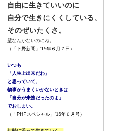
自由に生きていいのに
自分で生きにくくしている、
そのぜいたくさ。
壁なんかないのにね。
（
「下野新聞」’15年６月７日
）
いつも
「人生上出来だわ」
と思っていて、
物事がうまくいかないときは
「自分が未熟だったのよ」
でおしまい。
（「PHPスペシャル」’16年６月号）
年齢に沿って生きていく、