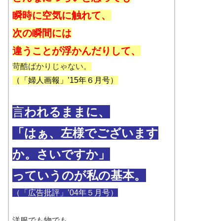
瞬時に空気に触れて、
次の瞬間には
違うことが浮かんだりして、
苛酷ばかりじゃない。
（「婦人画報」’15年６月号）
言
われるままに、
「はぁ、左様でございます
か。さいですか」
っていうのが私の基本。
（「広告批評」’04年５月号）
洋服でも物でも、