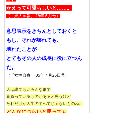
かえって可愛らしいと……。
（「婦人画報」’15年６月号）
意思表示をきちんとしておくと
もし、それが壊れても、
壊れたことが
とてもその人の成長に役に立つん
だ。
（
「女性自身」’05年７月25日号
）
人は誰でもいろんな形で
背負っているものがあると思うけど
それだけが人生のすべてじゃないものね。
どんなにつらいと思っても