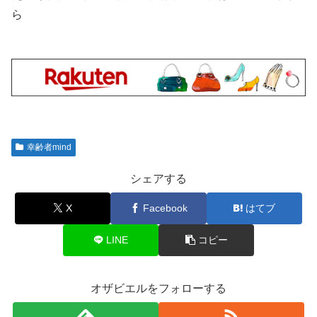
ら
幸齢者mind
シェアする
X
Facebook
はてブ
LINE
コピー
オザビエルをフォローする