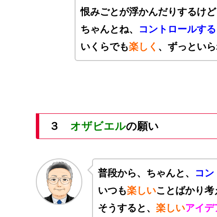
恨みごとが浮かんだりするけど
ちゃんとね、
コントロールする
いくらでも
楽しく
、ずっといら
３
オザビエル
の願い
普段から、ちゃんと、
コン
いつも
楽しい
ことばかり考
そうすると、
楽しい
アイデ