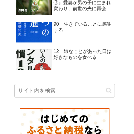
②』愛妻が男の子に生まれ
変わり、前世の夫に再会
90 生きていることに感謝
する
12 嫌なことがあった日は
好きなものを食べる