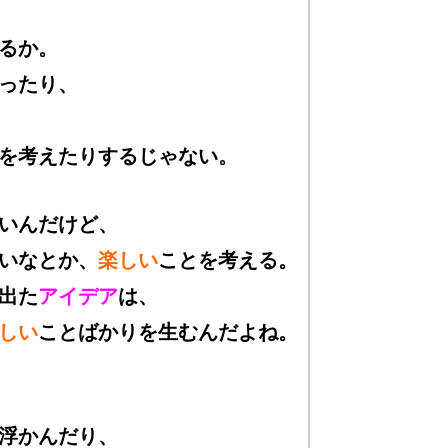
るか。
ったり、
を考えたりするじゃない。
いんだけど、
いなとか、
楽しい
ことを考える。
出た
アイデア
は、
しい
ことばかりを生むんだよね。
浮かんだり、