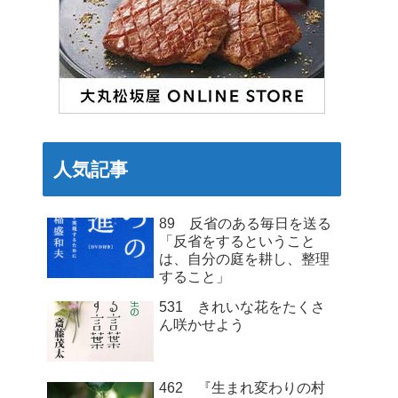
人気記事
89 反省のある毎日を送る
「反省をするということ
は、自分の庭を耕し、整理
すること」
531 きれいな花をたくさ
ん咲かせよう
462 『生まれ変わりの村