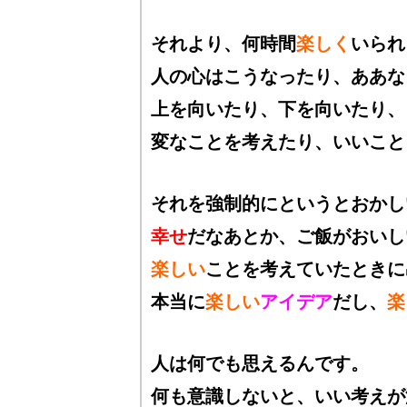
それより、何時間
楽しく
いられ
人の心はこうなったり、ああな
上を向いたり、下を向いたり、
変なことを考えたり、いいこと
それを強制的にというとおかし
幸せ
だなあとか、ご飯がおいし
楽しい
ことを考えていたときに
本当に
楽しい
アイデア
だし、
楽
人は何でも思えるんです。
何も意識しないと、いい考えが