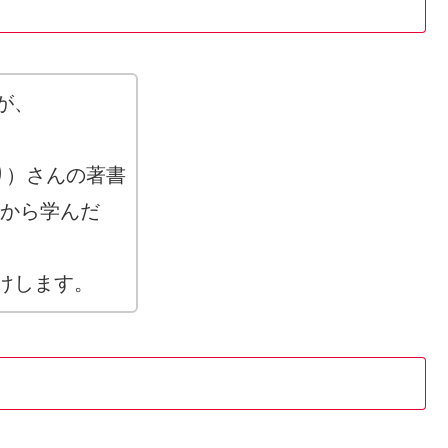
が、
り）さんの著書
から学んだ
けします。