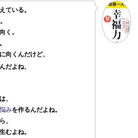
えている。
。
向く。
。
に向くんだけど、
んだよね、
は、
悩み
を作るんだよね。
ら、
生むよね。