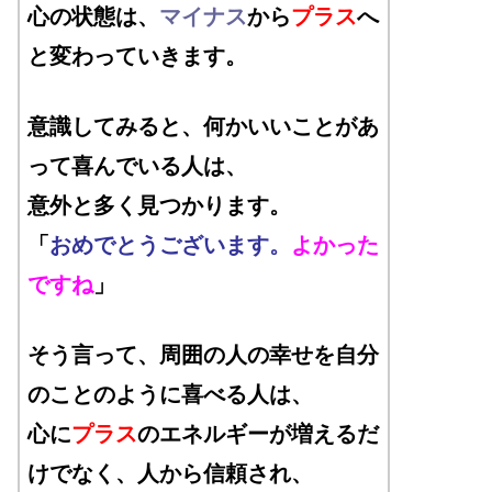
心の状態は、
マイナス
から
プラス
へ
と変わっていきます。
意識してみると、何かいいことがあ
って喜んでいる人は、
意外と多く見つかります。
「
おめでとうございます。
よかった
ですね
」
そう言って、周囲の人の幸せを自分
のことのように喜べる人は、
心に
プラス
のエネルギーが増えるだ
けでなく、人から信頼され、