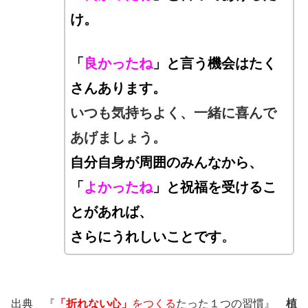
け。
「
良かったね
」と言う機会はたく
さんあります。
いつも気持ちよく、一緒に喜んで
あげましょう。
自分自身が周囲のみんなから、
「
よかったね
」と祝福を受けるこ
とがあれば、
さらにうれしいことです
。
出典 『
「折れない心」
をつくる
たった１つの習慣』
植