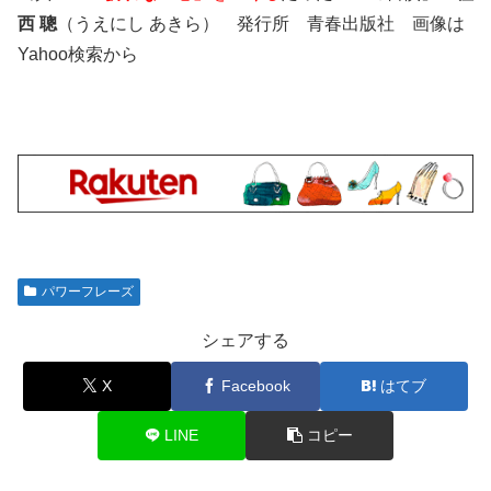
西 聰
（うえにし あきら） 発行所 青春出版社 画像は
Yahoo検索から
パワーフレーズ
シェアする
X
Facebook
はてブ
LINE
コピー