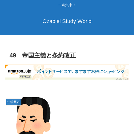
一点集中！
Ozabiel Study World
49 帝国主義と条約改正
中学歴史