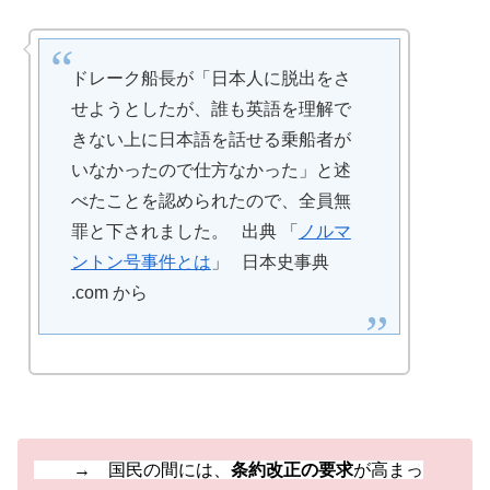
ドレーク船長が「日本人に脱出をさ
せようとしたが、誰も英語を理解で
きない上に日本語を話せる乗船者が
いなかったので仕方なかった」と述
べたことを認められたので、全員無
罪と下されました。 出典 「
ノルマ
ントン号事件とは
」 日本史事典
.com から
→ 国民の間には、
条約改正の要求
が高まっ