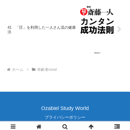
41 「圧」を利用した一人さん流の健康
法
ホーム
幸齢者mind
Ozabiel Study World
プライバシーポリシー
© 2024 Ozabiel Study World.