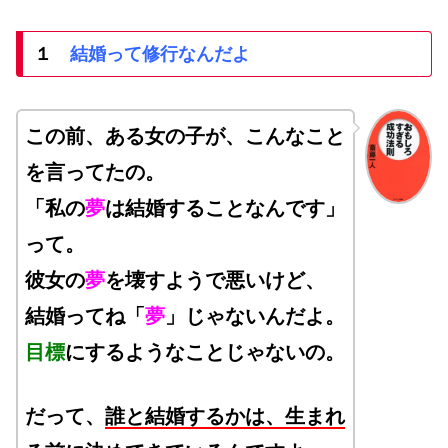
１
結婚って修行なんだよ
この前、ある女の子が、こんなこと
を言ってたの。
「私の
夢
は結婚することなんです」
って。
彼女の
夢
を壊すようで悪いけど、
結婚ってね「
夢
」じゃないんだよ。
目標
にするようなことじゃないの。
だって、
誰と結婚するかは、生まれ