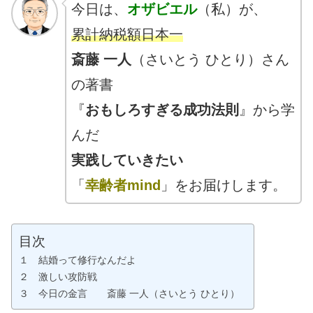
今日は、
オザビエル
（私）が、
累計納税額日本一
斎藤 一人
（さいとう ひとり）さん
の著書
『
おもしろすぎる成功法則
』から学
んだ
実践していきたい
「
幸齢者mind
」をお届けします。
目次
１ 結婚って修行なんだよ
２ 激しい攻防戦
３ 今日の金言 斎藤 一人（さいとう ひとり）