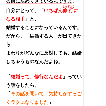
る前に決めてきているんですよ
。
しゅ
ぎょう
自分にとって、「
いちばん
修
行
に
なる相手
」と、
結婚することになっているんです。
だから、「結婚する人」が出てきた
ら、
まわりがどんなに反対しても、結婚
しちゃうものなんだよね。
「
結婚って、修行なんだよ
」ってい
う話をしたら、
「
その話を聞いて、気持ちがすっご
くラクになりました
」