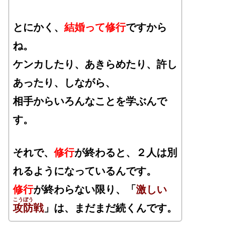
とにかく、
結婚って修行
ですから
ね。
ケンカしたり、あきらめたり、許し
あったり、しながら、
相手からいろんなことを学ぶんで
す。
それで、
修行
が終わると、２人は別
れるようになっているんです。
修行
が終わらない限り、「
激しい
こうぼう
攻防
戦
」は、まだまだ続くんです。