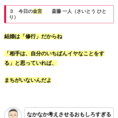
３ 今日の
金言
斎藤 一人（さいとう ひと
り）
結婚は「修行」だからね
「相手は、自分のいちばんイヤなことをす
る」と思っていれば、
まちがいないんだよ
なかなか考えさせるおもしろすぎる