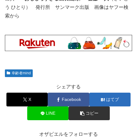
う ひとり） 発行所 サンマーク出版 画像はヤフー検
索から
幸齢者mind
シェアする
X
Facebook
はてブ
LINE
コピー
オザビエルをフォローする