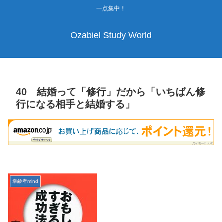
一点集中！
Ozabiel Study World
40 結婚って「修行」だから「いちばん修
行になる相手と結婚する」
幸齢者mind