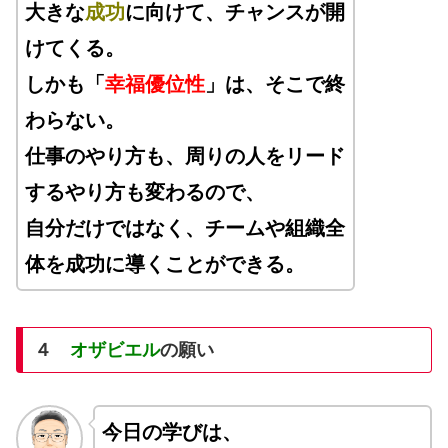
大きな
成功
に向けて、チャンスが開
けてくる。
しかも「
幸福優位性
」は、そこで終
わらない。
仕事のやり方も、周りの人をリード
するやり方も変わるので、
自分だけではなく、チームや組織全
体を成功に導くことができる。
４
オザビエル
の願い
今日の学びは、