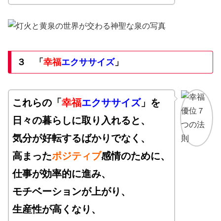
３
「
幸福
エクササイズ
」
これらの「
幸福
エクササイズ
」を
日々の暮らしに取り入れると、
気分が好転するばかりでなく、
高まった
ポジティブ
感情のために、
仕事が効率的に進み、
モチベーションが上がり、
生産性が高くなり、