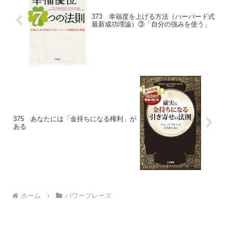
373 幸福度を上げる方法（ハーバード式
最新成功理論）③「自分の強みを使う」
375 あなたには「金持ちになる権利」が
ある
ホーム
パワーフレーズ