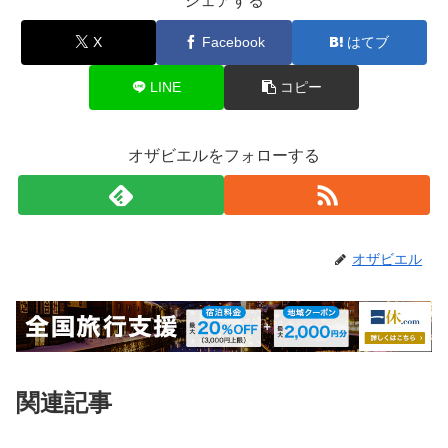
シェアする
X
Facebook
はてブ
LINE
コピー
オザビエルをフォローする
オザビエル
関連記事