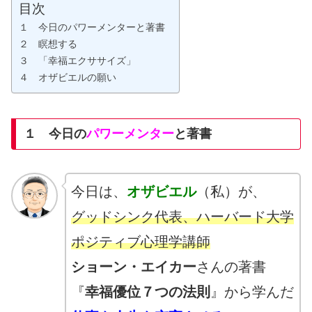
目次
１ 今日のパワーメンターと著書
２ 瞑想する
３ 「幸福エクササイズ」
４ オザビエルの願い
１ 今日の
パワーメンター
と著書
今日は、
オザビエル
（私）が、
グッドシンク代表、ハーバード大学
ポジティブ心理学講師
ショーン・エイカー
さんの著書
『
幸福優位７つの法則
』から学んだ