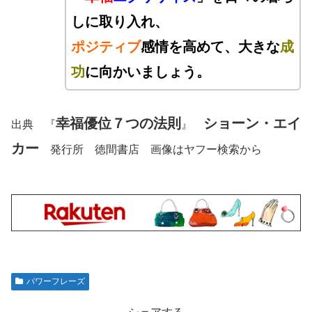
しに取り入れ、
ポジティブ
感情を高めて、大きな
成
功
に向かいましょう
。
幸福優位７つの法則
ショーン・エイ
出典 『
』
カー
発行所 徳間書店 画像はヤフー検索から
パワーフレーズ