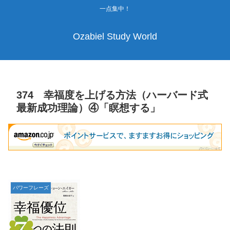
一点集中！
Ozabiel Study World
374 幸福度を上げる方法（ハーバード式
最新成功理論）④「瞑想する」
パワーフレーズ