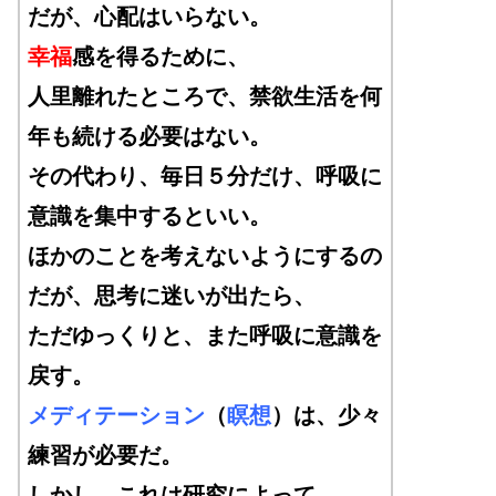
だが、心配はいらない。
幸福
感を得るために、
人里離れたところで、禁欲生活を何
年も続ける必要はない。
その代わり、毎日５分だけ、呼吸に
意識を集中するといい。
ほかのことを考えないようにするの
だが、思考に迷いが出たら、
ただゆっくりと、また呼吸に意識を
戻す。
メディテーション
（
瞑想
）は、少々
練習が必要だ。
しかし、これは研究によって、