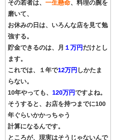
その若者は、
一生懸命
、料理の
腕
を
磨いて、
お休みの日は、いろんな店を見て勉
強する。
貯金できるのは、月
１万円
だけとし
ます。
これでは、１年で
12万円
しかたま
らない。
10年やっても、
120万円
ですよね。
そうすると、お店を持つまでに100
年ぐらいかかっちゃう
計算になるんです。
ところが、現実はそうじゃないんで