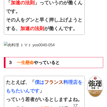
「
加速の法則
」っていうのが働くん
です。
その人をグンと早く押し上げようと
する、
加速の法則
が働くんです。
３
一生懸命
やっていると
たとえば、「
僕は
フランス
料理店を
もちたいんです
」
っていう若者がいるとしますよね。
うで