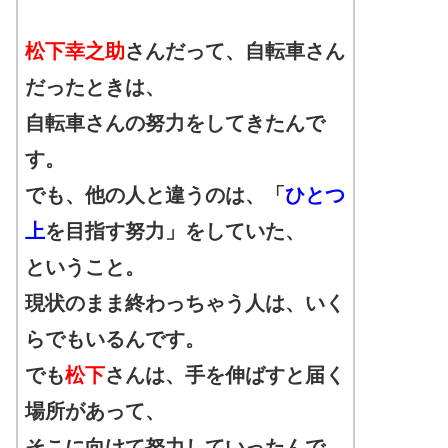
松下幸之助
さんだって、
自転車
さん
だったときは、
自転車
さんの努力をしてきたんで
す。
でも、他の人と違うのは、「
ひとつ
上
を目指す努力」をしていた、
ということ。
現状のまま終わっちゃう人は、いく
らでもいるんです。
でも
松下
さんは、手を伸ばすと届く
場所があって、
そこに向けて努力していったんで