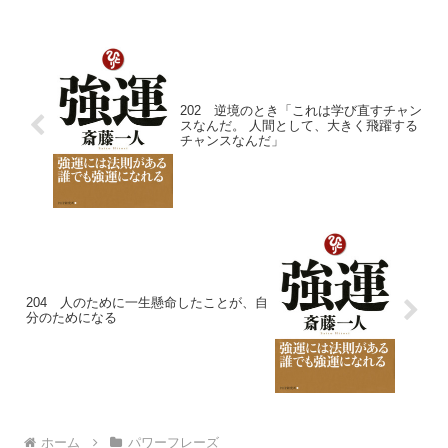
を手に入れる「パワーフレーズ」をお届
けします。２ 災...
202 逆境のとき「これは学び直すチャン
スなんだ。 人間として、大きく飛躍する
チャンスなんだ」
204 人のために一生懸命したことが、自
分のためになる
ホーム
パワーフレーズ