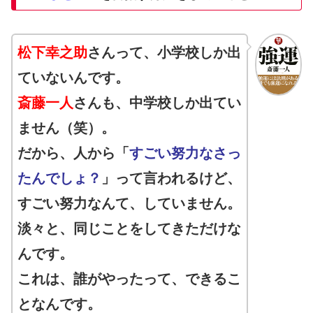
松下幸之助
さんって、小学校しか出
ていないんです。
斎藤一人
さんも、中学校しか出てい
ません（笑）。
だから、人から「
すごい努力なさっ
たんでしょ？
」って言われるけど、
すごい努力なんて、していません。
淡々と、同じことをしてきただけな
んです。
これは、誰がやったって、できるこ
となんです。