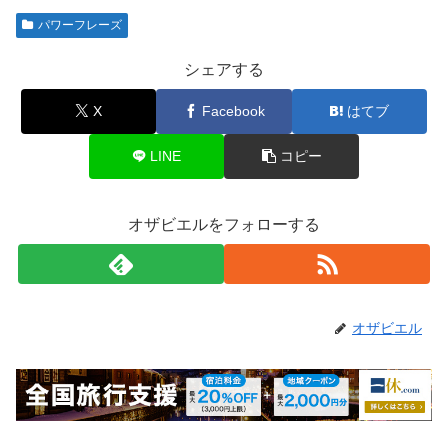
パワーフレーズ
シェアする
X
Facebook
はてブ
LINE
コピー
オザビエルをフォローする
オザビエル