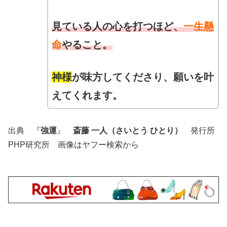
見ている人の心を打つほど、
一生懸
命
やること。
神様
が味方してくださり、願いを叶
えてくれます。
出典 『
強運
』
斎藤 一人（さいとう ひとり）
発行所
PHP研究所 画像はヤフー検索から