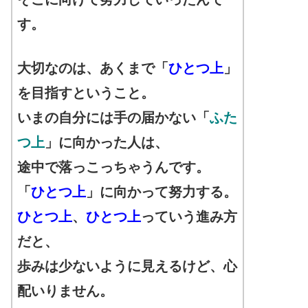
す。
大切なのは、あくまで「
ひとつ上
」
を目指すということ。
いまの自分には手の届かない「
ふた
つ上
」に向かった人は、
途中で落っこっちゃうんです。
「
ひとつ上
」に向かって努力する。
ひとつ上
、
ひとつ上
っていう進み方
だと、
歩みは少ないように見えるけど、心
配いりません。